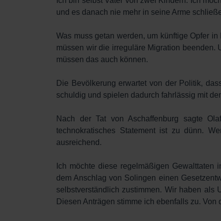
Ich bin selbst Vater von zwei Kindern. Ich möc
und es danach nie mehr in seine Arme schließ
Was muss getan werden, um künftige Opfer in
müssen wir die irreguläre Migration beenden. 
müssen das auch können.
Die Bevölkerung erwartet von der Politik, das
schuldig und spielen dadurch fahrlässig mit de
Nach der Tat von Aschaffenburg sagte Olaf
technokratisches Statement ist zu dünn. W
ausreichend.
Ich möchte diese regelmäßigen Gewalttaten i
dem Anschlag von Solingen einen Gesetzentwu
selbstverständlich zustimmen. Wir haben als 
Diesen Anträgen stimme ich ebenfalls zu. Von 