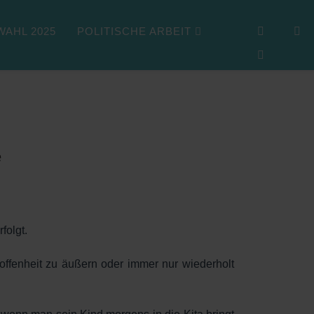
AHL 2025
POLITISCHE ARBEIT
e
folgt.
ffenheit zu äußern oder immer nur wiederholt