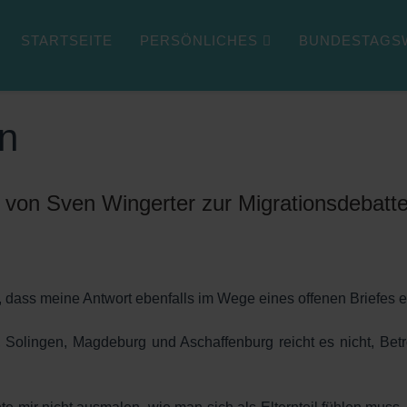
STARTSEITE
PERSÖNLICHES
BUNDESTAGSW
BERGSTRASSE & BERLIN
en
f von Sven Wingerter zur Migrationsdebatt
r, dass meine Antwort ebenfalls im Wege eines offenen Briefes er
Solingen, Magdeburg und Aschaffenburg reicht es nicht, Betro