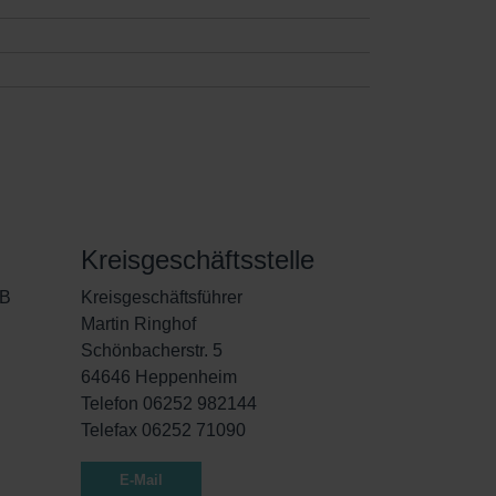
Kreisgeschäftsstelle
dB
Kreisgeschäftsführer
Martin Ringhof
Schönbacherstr. 5
64646 Heppenheim
Telefon 06252 982144
Telefax 06252 71090
E-Mail