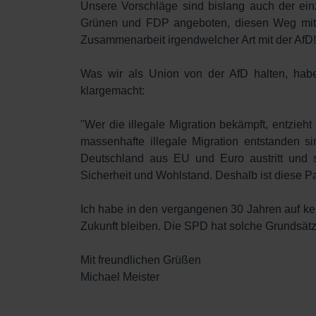
Unsere Vorschläge sind bislang auch der ein
Grünen und FDP angeboten, diesen Weg mit d
Zusammenarbeit irgendwelcher Art mit der AfD!
Was wir als Union von der AfD halten, haben
klargemacht:
"Wer die illegale Migration bekämpft, entzieh
massenhafte illegale Migration entstanden s
Deutschland aus EU und Euro austritt und si
Sicherheit und Wohlstand. Deshalb ist diese Par
Ich habe in den vergangenen 30 Jahren auf kei
Zukunft bleiben. Die SPD hat solche Grundsätz
Mit freundlichen Grüßen
Michael Meister