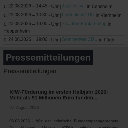
22.08.2026
14:45
Jazzfestival
–
-
Uhr |
in Bensheim
23.08.2026
10:30
Lindenfest CDU
–
-
Uhr |
in Viernheim
23.08.2026
13:00
70 Jahre Fanfarenzug
–
-
Uhr |
in
Heppenheim
24.08.2026
19:00
Sommerfest CDU
–
-
Uhr |
in Fürth
Pressemitteilungen
Pressemitteilungen
KfW-Förderung im ersten Halbjahr 2026:
Mehr als 51 Millionen Euro für den...
07. August 2026
06.08.2026 - Wie der heimische Bundestagsabgeordnete
Dr. Michael Meister (CDU) mitteilt, profitierten