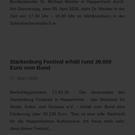
Bundeskanzler Dr. Michael Meister in Heppenheim durch.
Am Donnerstag, dem 09. April 2026, steht Dr. Meister in der
Zeit von 17.30 Uhr – 18.30 Uhr im Wahlkreisbüro in der
Schönbacherstraße 5 in...
Starkenburg Festival erhält rund 39.000
Euro vom Bund
17. März 2026
Berlin/Heppenheim, 17.03.26 - Der Veranstalter des
Starkenburg Festivals in Heppenheim - das Netzwerk für
Musik, Kultur und Soziales e.V. - erhält vom Bund eine
Förderung über 39.139 Euro. "Das ist eine tolle Nachricht
für die Heppenheimer Kulturszene. Ich freue mich sehr,
dass dieses Festival,...