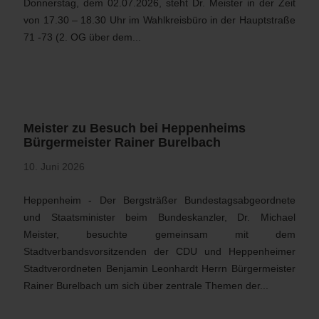
Donnerstag, dem 02.07.2026, steht Dr. Meister in der Zeit
von 17.30 – 18.30 Uhr im Wahlkreisbüro in der Hauptstraße
71 -73 (2. OG über dem...
Meister zu Besuch bei Heppenheims
Bürgermeister Rainer Burelbach
10. Juni 2026
Heppenheim - Der Bergsträßer Bundestagsabgeordnete
und Staatsminister beim Bundeskanzler, Dr. Michael
Meister, besuchte gemeinsam mit dem
Stadtverbandsvorsitzenden der CDU und Heppenheimer
Stadtverordneten Benjamin Leonhardt Herrn Bürgermeister
Rainer Burelbach um sich über zentrale Themen der...