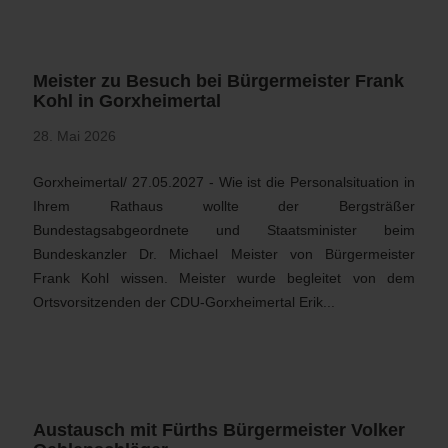
Meister zu Besuch bei Bürgermeister Frank
Kohl in Gorxheimertal
28. Mai 2026
Gorxheimertal/ 27.05.2027 - Wie ist die Personalsituation in
Ihrem Rathaus wollte der Bergsträßer
Bundestagsabgeordnete und Staatsminister beim
Bundeskanzler Dr. Michael Meister von Bürgermeister
Frank Kohl wissen. Meister wurde begleitet von dem
Ortsvorsitzenden der CDU-Gorxheimertal Erik...
Austausch mit Fürths Bürgermeister Volker