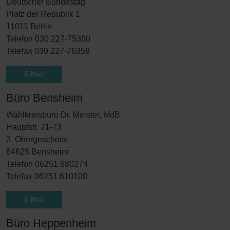
Deutscher Bundestag
Platz der Republik 1
11011 Berlin
Telefon 030 227-75360
Telefax 030 227-76359
E-Mail
Büro Bensheim
Wahlkreisbüro Dr. Meister, MdB
Hauptstr. 71-73
2. Obergeschoss
64625 Bensheim
Telefon 06251 680274
Telefax 06251 610100
E-Mail
Büro Heppenheim