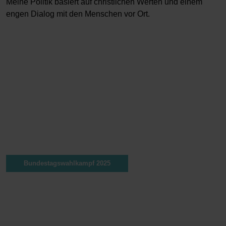
Meine Politik basiert auf christlichen Werten und einem
engen Dialog mit den Menschen vor Ort.
Bundestagswahlkampf 2025