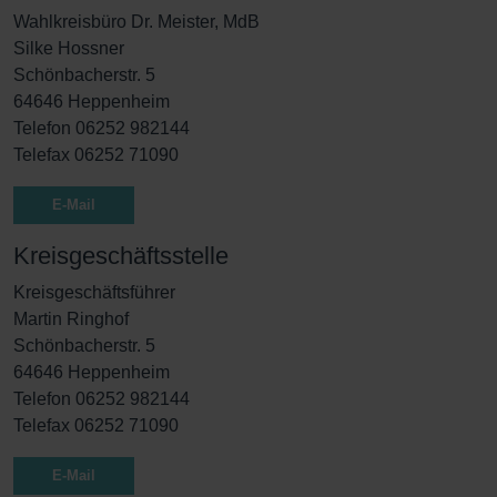
Wahlkreisbüro Dr. Meister, MdB
Silke Hossner
Schönbacherstr. 5
64646 Heppenheim
Telefon 06252 982144
Telefax 06252 71090
E-Mail
Kreisgeschäftsstelle
Kreisgeschäftsführer
Martin Ringhof
Schönbacherstr. 5
64646 Heppenheim
Telefon 06252 982144
Telefax 06252 71090
E-Mail