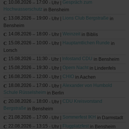
10.08.2026
17:00
Gespräch zum
–
-
Uhr |
Hochwasserschutz
in Bensheim
13.08.2026
19:00
Lions Club Bergstraße
–
-
Uhr |
in
Bensheim
14.08.2026
18:00
Weinzeit
–
-
Uhr |
in Biblis
15.08.2026
10:00
Hauptamtlichen Runde
–
-
Uhr |
in
Lorsch
15.08.2026
11:30
Infostand CDU
–
-
Uhr |
in Bensheim
15.08.2026
19:30
Opern Nacht
–
-
Uhr |
in Lindenfels
16.08.2026
12:00
CHIO
–
-
Uhr |
in Aachen
18.08.2026
17:00
Alexander von Humbold
–
-
Uhr |
Schule Rüsselsheim
in Berlin
20.08.2026
18:00
CDU Kreisvorstand
–
-
Uhr |
Bergstraße
in Bensheim
21.08.2026
17:00
Sommerfest IKH
–
-
Uhr |
in Darmstadt
22.08.2026
13:15
Flugplatzfest
–
-
Uhr |
in Bensheim