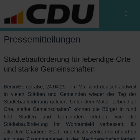
Pressemitteilungen
Städtebauförderung für lebendige Orte
und starke Gemeinschaften
Berlin/Bergstraße, 24.04.25 - Im Mai wird deutschlandweit
in vielen Städten und Gemeinden wieder der Tag der
Städtebauförderung gefeiert. Unter dem Motto "Lebendige
Orte, starke Gemeinschaften" können die Bürger in rund
600 Städten und Gemeinden erleben, wie die
Städtebauförderung ihr Wohnumfeld verbessert, für
attraktive Quartiere, Stadt- und Ortsteilzentren sorgt und so
ein gutes Zusammenleben in den Nachbarschaften fördert.