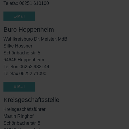
Telefax 06251 610100
E-Mail
Büro Heppenheim
Wahlkreisbüro Dr. Meister, MdB
Silke Hossner
Schönbacherstr. 5
64646 Heppenheim
Telefon 06252 982144
Telefax 06252 71090
E-Mail
Kreisgeschäftsstelle
Kreisgeschäftsführer
Martin Ringhof
Schönbacherstr. 5