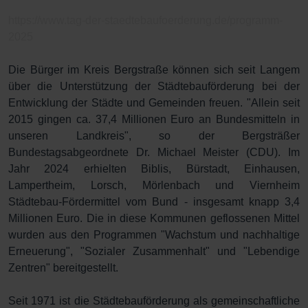
https://www.tag-der-staedtebaufoerderung.de/programm-
2025
Die Bürger im Kreis Bergstraße können sich seit Langem
über die Unterstützung der Städtebauförderung bei der
Entwicklung der Städte und Gemeinden freuen. "Allein seit
2015 gingen ca. 37,4 Millionen Euro an Bundesmitteln in
unseren Landkreis", so der Bergsträßer
Bundestagsabgeordnete Dr. Michael Meister (CDU). Im
Jahr 2024 erhielten Biblis, Bürstadt, Einhausen,
Lampertheim, Lorsch, Mörlenbach und Viernheim
Städtebau-Fördermittel vom Bund - insgesamt knapp 3,4
Millionen Euro. Die in diese Kommunen geflossenen Mittel
wurden aus den Programmen "Wachstum und nachhaltige
Erneuerung", "Sozialer Zusammenhalt" und "Lebendige
Zentren" bereitgestellt.
Seit 1971 ist die Städtebauförderung als gemeinschaftliche