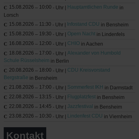
15.08.2026
10:00
Hauptamtlichen Runde
–
-
Uhr |
in
Lorsch
15.08.2026
11:30
Infostand CDU
–
-
Uhr |
in Bensheim
15.08.2026
19:30
Opern Nacht
–
-
Uhr |
in Lindenfels
16.08.2026
12:00
CHIO
–
-
Uhr |
in Aachen
18.08.2026
17:00
Alexander von Humbold
–
-
Uhr |
Schule Rüsselsheim
in Berlin
20.08.2026
18:00
CDU Kreisvorstand
–
-
Uhr |
Bergstraße
in Bensheim
21.08.2026
17:00
Sommerfest IKH
–
-
Uhr |
in Darmstadt
22.08.2026
13:15
Flugplatzfest
–
-
Uhr |
in Bensheim
22.08.2026
14:45
Jazzfestival
–
-
Uhr |
in Bensheim
23.08.2026
10:30
Lindenfest CDU
–
-
Uhr |
in Viernheim
Kontakt