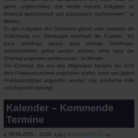
gerne angenommen und werde meinen Aufgaben im
Ehrenrat gewissenhaft und unparteiisch nachkommen", so
Meister.
Zu den Aufgaben des Gremiums gehört unter anderem die
Schlichtung von Streitfragen innerhalb der Fraktion. "Ich
baue allerdings darauf, dass etwaige Streitfragen
einvernehmlich gelöst werden können, ohne dass der
Ehrenrat angerufen werden muss", so Meister.
Der Ehrenrat, der aus drei Mitgliedern besteht, die nicht
dem Fraktionsvorstand angehören dürfen, kann von jedem
Fraktionsmitglied angerufen werden, das juristische Hilfe
und Expertise benötigt.
Kalender – Kommende
Termine
09.08.2026
11:00
Sommerfest CDU
–
-
Uhr |
in