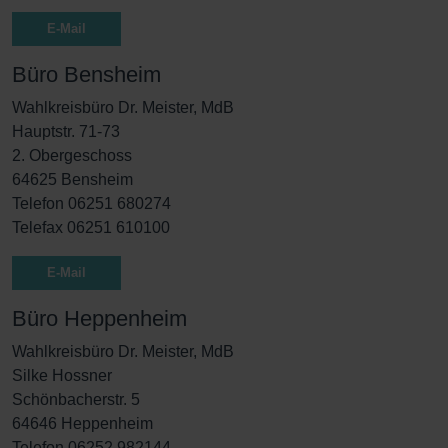
E-Mail
Büro Bensheim
Wahlkreisbüro Dr. Meister, MdB
Hauptstr. 71-73
2. Obergeschoss
64625 Bensheim
Telefon 06251 680274
Telefax 06251 610100
E-Mail
Büro Heppenheim
Wahlkreisbüro Dr. Meister, MdB
Silke Hossner
Schönbacherstr. 5
64646 Heppenheim
Telefon 06252 982144