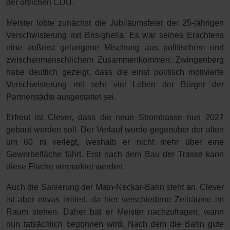
der örtlichen CDU.
Meister lobte zunächst die Jubiläumsfeier der 25-jährigen
Verschwisterung mit Brisighella. Es war seines Erachtens
eine äußerst gelungene Mischung aus politischem und
zwischenmenschlichem Zusammenkommen. Zwingenberg
habe deutlich gezeigt, dass die einst politisch motivierte
Verschwisterung mit sehr viel Leben der Bürger der
Partnerstädte ausgestattet sei.
Erfreut ist Clever, dass die neue Stromtrasse nun 2027
gebaut werden soll. Der Verlauf wurde gegenüber der alten
um 60 m verlegt, weshalb er nicht mehr über eine
Gewerbefläche führt. Erst nach dem Bau der Trasse kann
diese Fläche vermarktet werden.
Auch die Sanierung der Main-Neckar-Bahn steht an. Clever
ist aber etwas irritiert, da hier verschiedene Zeiträume im
Raum stehen. Daher bat er Meister nachzufragen, wann
nun tatsächlich begonnen wird. Nach dem die Bahn gute