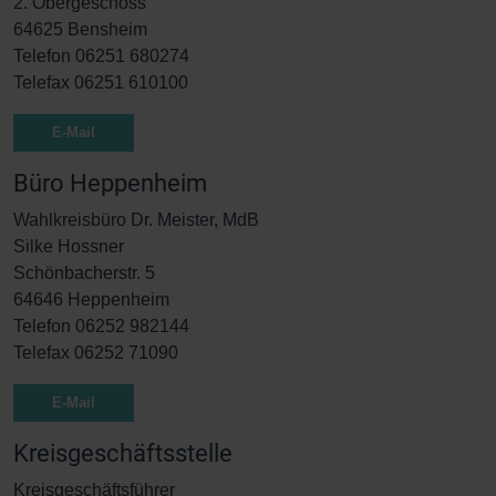
2. Obergeschoss
64625 Bensheim
Telefon 06251 680274
Telefax 06251 610100
E-Mail
Büro Heppenheim
Wahlkreisbüro Dr. Meister, MdB
Silke Hossner
Schönbacherstr. 5
64646 Heppenheim
Telefon 06252 982144
Telefax 06252 71090
E-Mail
Kreisgeschäftsstelle
Kreisgeschäftsführer