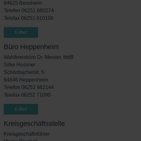
64625 Bensheim
Telefon 06251 680274
Telefax 06251 610100
E-Mail
Büro Heppenheim
Wahlkreisbüro Dr. Meister, MdB
Silke Hossner
Schönbacherstr. 5
64646 Heppenheim
Telefon 06252 982144
Telefax 06252 71090
E-Mail
Kreisgeschäftsstelle
Kreisgeschäftsführer