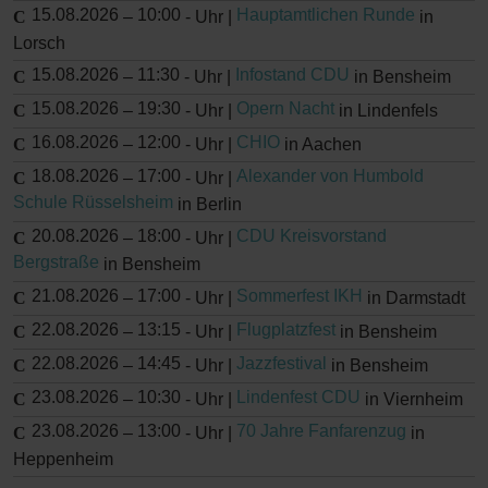
15.08.2026
10:00
Hauptamtlichen Runde
–
-
Uhr |
in
Lorsch
15.08.2026
11:30
Infostand CDU
–
-
Uhr |
in Bensheim
15.08.2026
19:30
Opern Nacht
–
-
Uhr |
in Lindenfels
16.08.2026
12:00
CHIO
–
-
Uhr |
in Aachen
18.08.2026
17:00
Alexander von Humbold
–
-
Uhr |
Schule Rüsselsheim
in Berlin
20.08.2026
18:00
CDU Kreisvorstand
–
-
Uhr |
Bergstraße
in Bensheim
21.08.2026
17:00
Sommerfest IKH
–
-
Uhr |
in Darmstadt
22.08.2026
13:15
Flugplatzfest
–
-
Uhr |
in Bensheim
22.08.2026
14:45
Jazzfestival
–
-
Uhr |
in Bensheim
23.08.2026
10:30
Lindenfest CDU
–
-
Uhr |
in Viernheim
23.08.2026
13:00
70 Jahre Fanfarenzug
–
-
Uhr |
in
Heppenheim