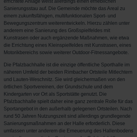
errichtete Anlage weist allerdings einen erheblichen
Sanierungsstau auf. Die Gemeinde möchte das Areal zu
einem zukunftsfähigen, multifunktionalen Sport- und
Bewegungszentrum weiterentwickeln. Hierzu zählen unter
anderem eine Sanierung des Großspielfeldes mit
Kunstrasen oder auch ergänzende Maßnahmen, wie etwa
die Errichtung eines Kleinspielfeldes mit Kunstrasen, eines
Motorikbereichs sowie weiterer Outdoor-Fitnessangebote.
Die Pfalzbachhalle ist die einzige öffentliche Sporthalle im
näheren Umfeld der beiden Rimbacher Ortsteile Mitlechtern
und Lauten-Weschnitz. Sie wird gleichermaßen von den
örtlichen Sportvereinen, der Grundschule und dem
Kindergarten vor Ort als Sportstätte genutzt. Die
Pfalzbachhalle spielt daher eine ganz zentrale Rolle für das
Sportangebot in den außerhalb gelegenen Ortsteilen. Nach
rund 50 Jahren Nutzungszeit sind allerdings grundlegende
Sanierungsmaßnahmen an der Halle erforderlich. Diese
umfassen unter anderem die Erneuerung des Hallenbodens